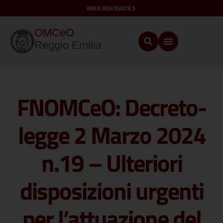
AREA RISERVATA
OMCeO
Reggio Emilia
FNOMCeO: Decreto-
legge 2 Marzo 2024
n.19 – Ulteriori
disposizioni urgenti
per l’attuazione del