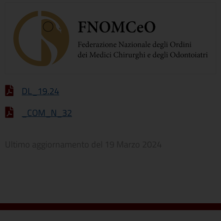
DL_19.24
_COM_N_32
Ultimo aggiornamento del
19 Marzo 2024