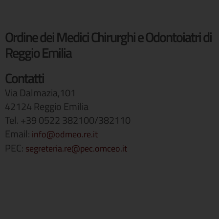
Ordine dei Medici Chirurghi e Odontoiatri di
Reggio Emilia
Contatti
Via Dalmazia,101
42124 Reggio Emilia
Tel. +39 0522 382100/382110
Email:
info@odmeo.re.it
PEC:
segreteria.re@pec.omceo.it