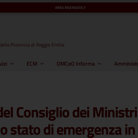
AREA RISERVATA
della Provincia di Reggio Emilia
vizi
ECM
OMCeO Informa
Amministr
l Consiglio dei Minist
lo stato di emergenza i