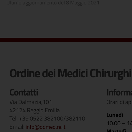
Ultimo aggiornamento del
8 Maggio 2021
Ordine dei Medici Chirurghi
Contatti
Inform
Via Dalmazia,101
Orari di a
42124 Reggio Emilia
Lunedì
Tel. +39 0522 382100/382110
10.00 – 1
Email:
info@odmeo.re.it
Martedì