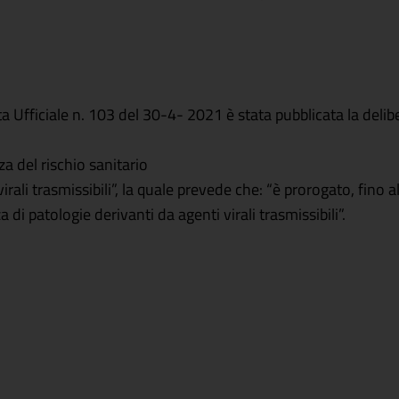
fficiale n. 103 del 30-4- 2021 è stata pubblicata la deliber
 del rischio sanitario
rali trasmissibili”, la quale prevede che: “è prorogato, fino 
i patologie derivanti da agenti virali trasmissibili”.