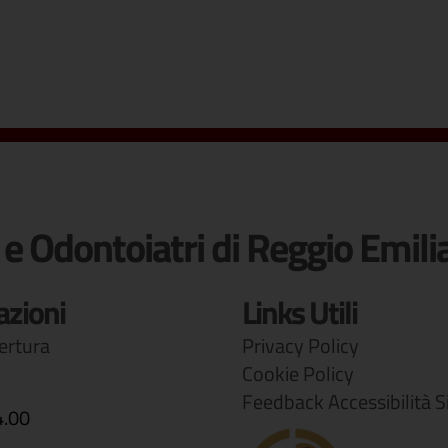
 e Odontoiatri di Reggio Emili
azioni
Links Utili
pertura
Privacy Policy
Cookie Policy
Feedback Accessibilità S
4.00