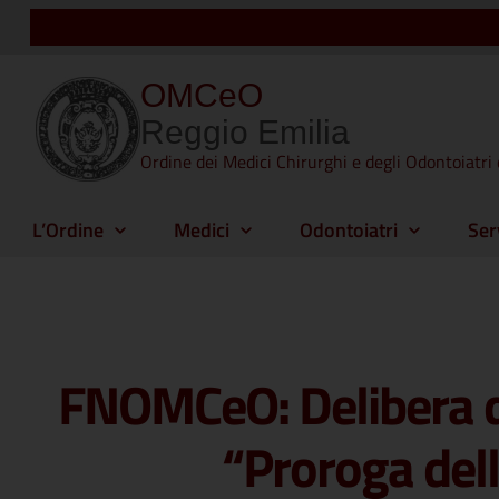
OMCeO
Reggio Emilia
Ordine dei Medici Chirurghi e degli Odontoiatri 
L’Ordine
Medici
Odontoiatri
Ser
FNOMCeO: Delibera de
“Proroga del