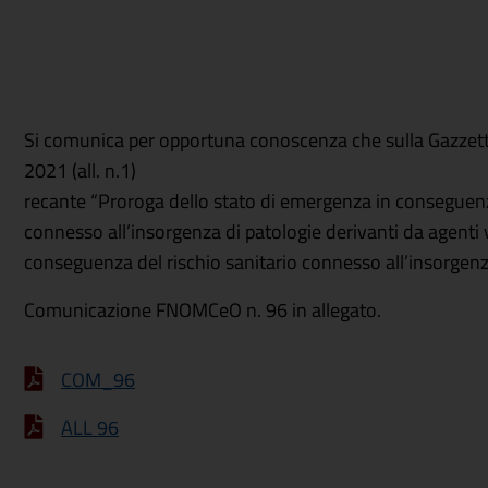
Si comunica per opportuna conoscenza che sulla Gazzetta U
2021 (all. n.1)
recante “Proroga dello stato di emergenza in conseguenza
connesso all’insorgenza di patologie derivanti da agenti vi
conseguenza del rischio sanitario connesso all’insorgenza d
Comunicazione FNOMCeO n. 96 in allegato.
COM_96
ALL 96