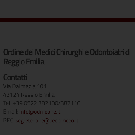
Ordine dei Medici Chirurghi e Odontoiatri di
Reggio Emilia
Contatti
Via Dalmazia,101
42124 Reggio Emilia
Tel. +39 0522 382100/382110
Email:
info@odmeo.re.it
PEC:
segreteria.re@pec.omceo.it