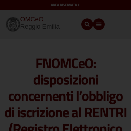
AREA RISERVATA
OMCeO
Reggio Emilia
FNOMCeO:
disposizioni
concernenti l’obbligo
di iscrizione al RENTRI
(Registro Elettronico