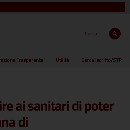
azione Trasparente
Utilità
Cerca Iscritto/STP
 ai sanitari di poter
na di