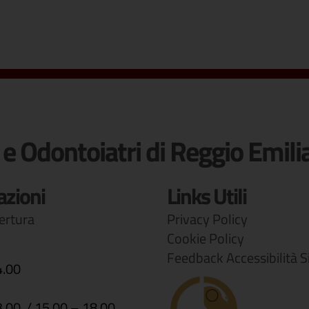
 e Odontoiatri di Reggio Emili
azioni
Links Utili
pertura
Privacy Policy
Cookie Policy
Feedback Accessibilità S
4.00
3.00 / 15.00 – 18.00