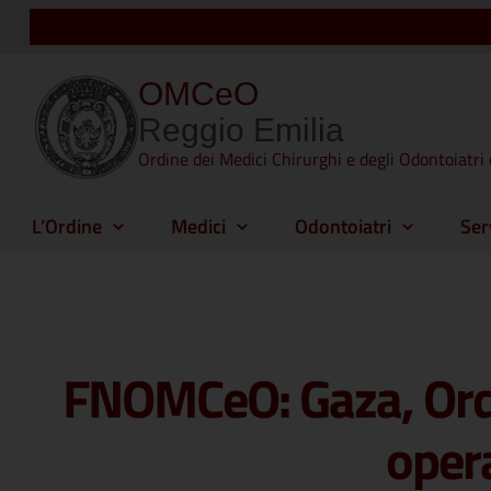
OMCeO
Reggio Emilia
Ordine dei Medici Chirurghi e degli Odontoiatri 
L’Ordine
Medici
Odontoiatri
Ser
FNOMCeO: Gaza, Ordin
oper