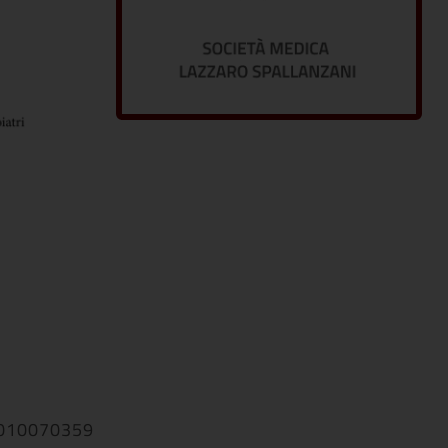
0010070359