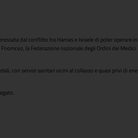
eressata dal conflitto tra Hamas e Israele di poter operare in
lla Fnomceo, la Federazione nazionale degli Ordini dei Medici
li, con servizi sanitari vicini al collasso e quasi privi di ene
legato.