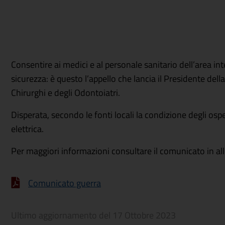
Consentire ai medici e al personale sanitario dell’area int
sicurezza: è questo l’appello che lancia il Presidente de
Chirurghi e degli Odontoiatri.
Disperata, secondo le fonti locali la condizione degli ospeda
elettrica.
Per maggiori informazioni consultare il comunicato in al
Comunicato guerra
Ultimo aggiornamento del
17 Ottobre 2023