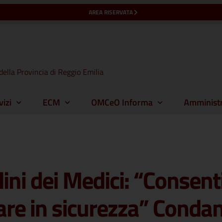
AREA RISERVATA
della Provincia di Reggio Emilia
vizi
ECM
OMCeO Informa
Amministr
i dei Medici: “Consentire
are in sicurezza” Condan