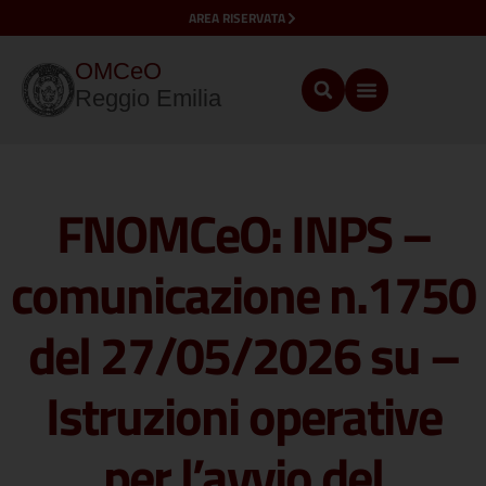
AREA RISERVATA
OMCeO
Reggio Emilia
FNOMCeO: INPS –
comunicazione n.1750
del 27/05/2026 su –
Istruzioni operative
per l’avvio del