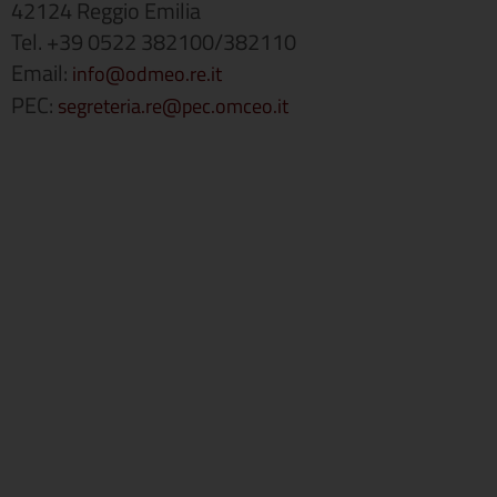
42124 Reggio Emilia
Tel. +39 0522 382100/382110
Email:
info@odmeo.re.it
PEC:
segreteria.re@pec.omceo.it