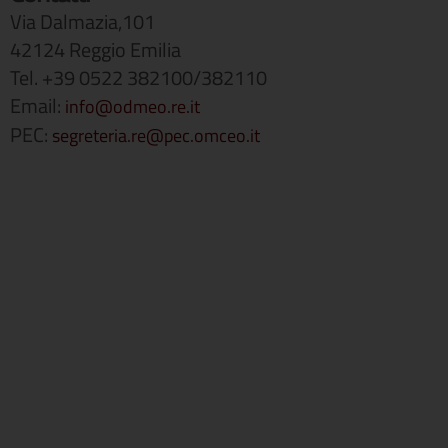
Via Dalmazia,101
42124 Reggio Emilia
Tel. +39 0522 382100/382110
Email:
info@odmeo.re.it
PEC:
segreteria.re@pec.omceo.it