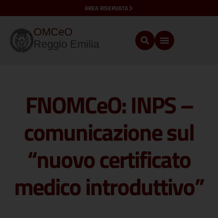
AREA RISERVATA
OMCeO
Reggio Emilia
FNOMCeO: INPS –
comunicazione sul
“nuovo certificato
medico introduttivo”