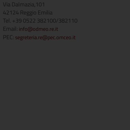
Via Dalmazia,101
42124 Reggio Emilia
Tel. +39 0522 382100/382110
Email:
info@odmeo.re.it
PEC:
segreteria.re@pec.omceo.it