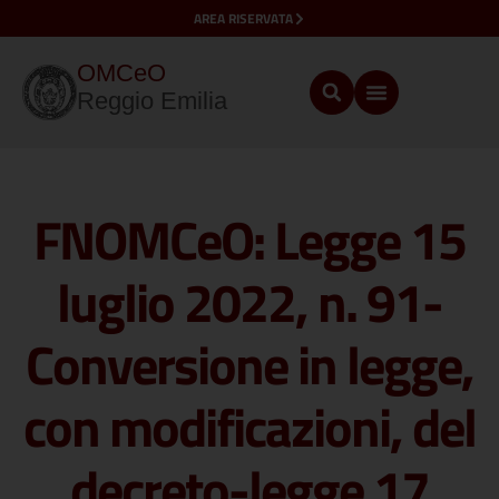
AREA RISERVATA
OMCeO
Reggio Emilia
FNOMCeO: Legge 15
luglio 2022, n. 91-
Conversione in legge,
con modificazioni, del
decreto-legge 17