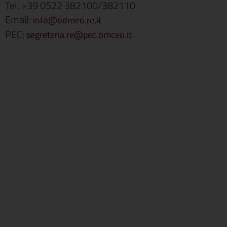
Tel. +39 0522 382100/382110
Email:
info@odmeo.re.it
PEC:
segreteria.re@pec.omceo.it