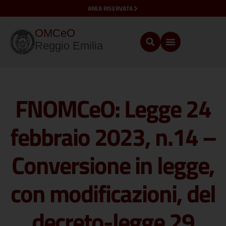
AREA RISERVATA
OMCeO
Reggio Emilia
FNOMCeO: Legge 24
febbraio 2023, n.14 –
Conversione in legge,
con modificazioni, del
decreto-legge 29