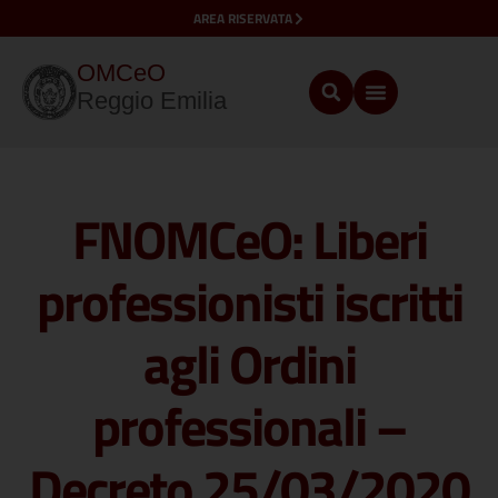
AREA RISERVATA
OMCeO
Reggio Emilia
FNOMCeO: Liberi
professionisti iscritti
agli Ordini
professionali –
Decreto 25/03/2020