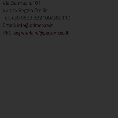
Via Dalmazia,101
42124 Reggio Emilia
Tel. +39 0522 382100/382110
Email:
info@odmeo.re.it
PEC:
segreteria.re@pec.omceo.it