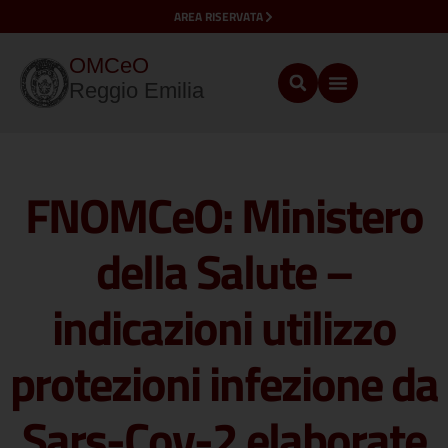
AREA RISERVATA
OMCeO
Reggio Emilia
FNOMCeO: Ministero
della Salute –
indicazioni utilizzo
protezioni infezione da
Sars-Cov-2 elaborate