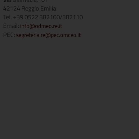
42124 Reggio Emilia
Tel. +39 0522 382100/382110
Email:
info@odmeo.re.it
PEC:
segreteria.re@pec.omceo.it