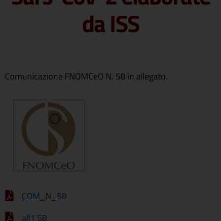
da ISS
Comunicazione FNOMCeO N. 58 in allegato.
COM_N_58
all1 58