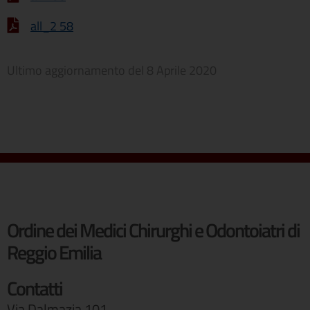
all_2 58
Ultimo aggiornamento del
8 Aprile 2020
Ordine dei Medici Chirurghi e Odontoiatri di
Reggio Emilia
Contatti
Via Dalmazia,101