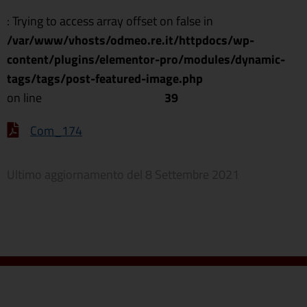
: Trying to access array offset on false in
/var/www/vhosts/odmeo.re.it/httpdocs/wp-
content/plugins/elementor-pro/modules/dynamic-
tags/tags/post-featured-image.php
on line
39
Com_174
Ultimo aggiornamento del
8 Settembre 2021