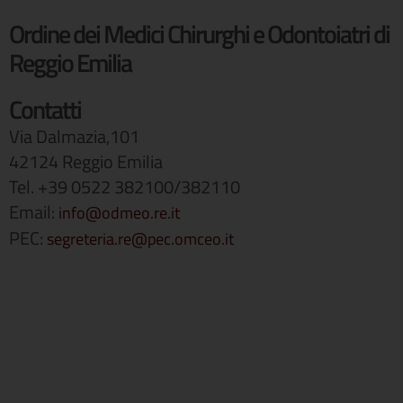
Ordine dei Medici Chirurghi e Odontoiatri di
Reggio Emilia
Contatti
Via Dalmazia,101
42124 Reggio Emilia
Tel. +39 0522 382100/382110
Email:
info@odmeo.re.it
PEC:
segreteria.re@pec.omceo.it