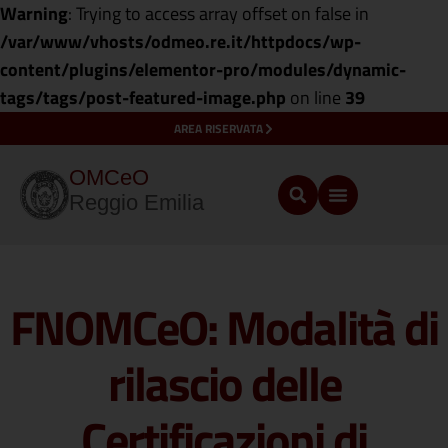
Warning
: Trying to access array offset on false in
/var/www/vhosts/odmeo.re.it/httpdocs/wp-
content/plugins/elementor-pro/modules/dynamic-
tags/tags/post-featured-image.php
on line
39
AREA RISERVATA
OMCeO
Reggio Emilia
FNOMCeO: Modalità di
rilascio delle
Certificazioni di