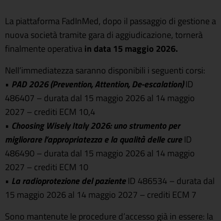
La piattaforma FadInMed, dopo il passaggio di gestione a
nuova società tramite gara di aggiudicazione, tornerà
finalmente operativa
in data 15 maggio 2026.
Nell’immediatezza saranno disponibili i seguenti corsi:
•
PAD 2026 (Prevention, Attention, De-escalation)
ID
486407 – durata dal 15 maggio 2026 al 14 maggio
2027 – crediti ECM 10,4
•
Choosing Wisely Italy 2026: uno strumento per
migliorare l’appropriatezza e la qualità delle cure
ID
486490 – durata dal 15 maggio 2026 al 14 maggio
2027 – crediti ECM 10
•
La radioprotezione del paziente
ID 486534 – durata dal
15 maggio 2026 al 14 maggio 2027 – crediti ECM 7
Sono mantenute le procedure d’accesso già in essere: la