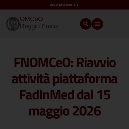
AREA RISERVATA
OMCeO
Reggio Emilia
FNOMCeO: Riavvio
attività piattaforma
FadInMed dal 15
maggio 2026