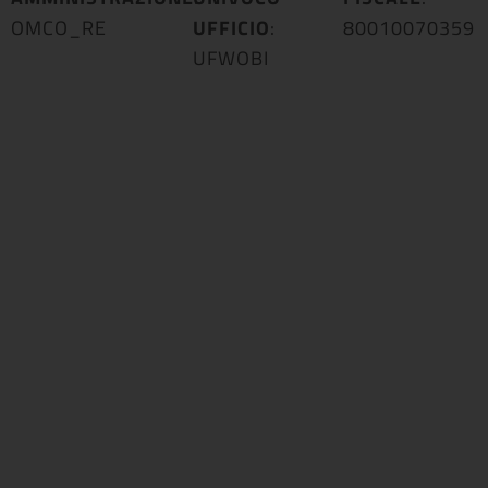
OMCO_RE
UFFICIO
:
80010070359
UFWOBI