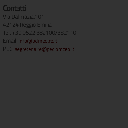
Contatti
Via Dalmazia,101
42124 Reggio Emilia
Tel. +39 0522 382100/382110
Email:
info@odmeo.re.it
PEC:
segreteria.re@pec.omceo.it