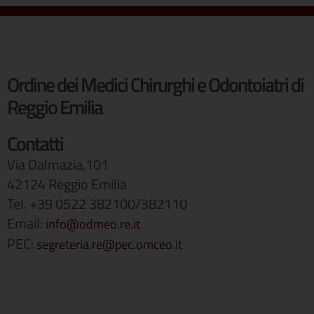
Ordine dei Medici Chirurghi e Odontoiatri di
Reggio Emilia
Contatti
Via Dalmazia,101
42124 Reggio Emilia
Tel. +39 0522 382100/382110
Email:
info@odmeo.re.it
PEC:
segreteria.re@pec.omceo.it