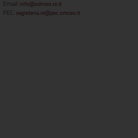
Email:
info@odmeo.re.it
PEC:
segreteria.re@pec.omceo.it