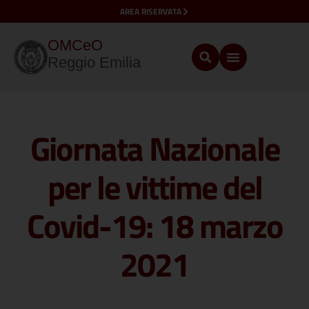
AREA RISERVATA
OMCeO
Reggio Emilia
Giornata Nazionale
per le vittime del
Covid-19: 18 marzo
2021