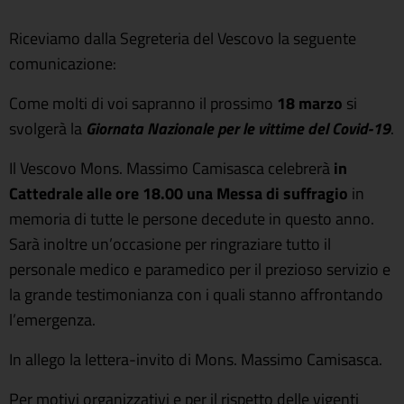
Riceviamo dalla Segreteria del Vescovo la seguente
comunicazione:
Come molti di voi sapranno il prossimo
18 marzo
si
svolgerà la
Giornata Nazionale per le vittime del Covid-19
.
Il Vescovo Mons. Massimo Camisasca celebrerà
in
Cattedrale alle ore 18.00 una Messa di suffragio
in
memoria di tutte le persone decedute in questo anno.
Sarà inoltre un’occasione per ringraziare tutto il
personale medico e paramedico per il prezioso servizio e
la grande testimonianza con i quali stanno affrontando
l’emergenza.
In allego la lettera-invito di Mons. Massimo Camisasca.
Per motivi organizzativi e per il rispetto delle vigenti