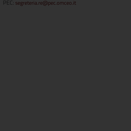
PEC:
segreteria.re@pec.omceo.it