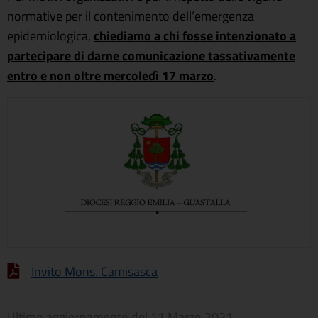
normative per il contenimento dell’emergenza
epidemiologica,
chiediamo a chi fosse intenzionato a
partecipare di darne comunicazione tassativamente
entro e non oltre mercoledì 17 marzo
.
Invito Mons. Camisasca
Ultimo aggiornamento del
11 Marzo 2021