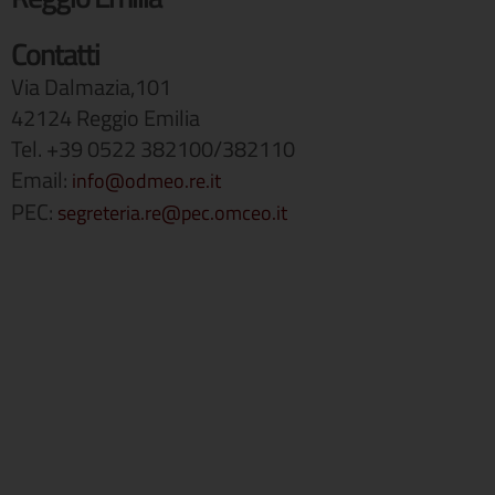
Contatti
Via Dalmazia,101
42124 Reggio Emilia
Tel. +39 0522 382100/382110
Email:
info@odmeo.re.it
PEC:
segreteria.re@pec.omceo.it