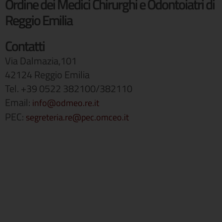
Ordine dei Medici Chirurghi e Odontoiatri di
Reggio Emilia
Contatti
Via Dalmazia,101
42124 Reggio Emilia
Tel. +39 0522 382100/382110
Email:
info@odmeo.re.it
PEC:
segreteria.re@pec.omceo.it