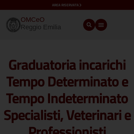
AREA RISERVATA
OMCeO
Reggio Emilia
Graduatoria incarichi
Tempo Determinato e
Tempo Indeterminato
Specialisti, Veterinari e
Professionisti