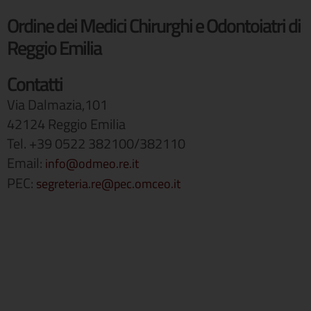
Ordine dei Medici Chirurghi e Odontoiatri di
Reggio Emilia
Contatti
Via Dalmazia,101
42124 Reggio Emilia
Tel. +39 0522 382100/382110
Email:
info@odmeo.re.it
PEC:
segreteria.re@pec.omceo.it