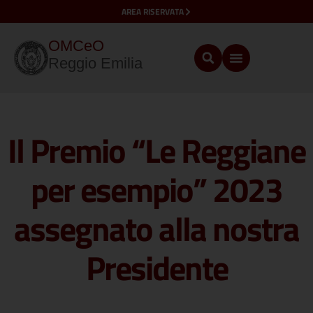
AREA RISERVATA
OMCeO
Reggio Emilia
Il Premio “Le Reggiane
per esempio” 2023
assegnato alla nostra
Presidente