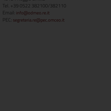
Tel. +39 0522 382100/382110
Email:
info@odmeo.re.it
PEC:
segreteria.re@pec.omceo.it