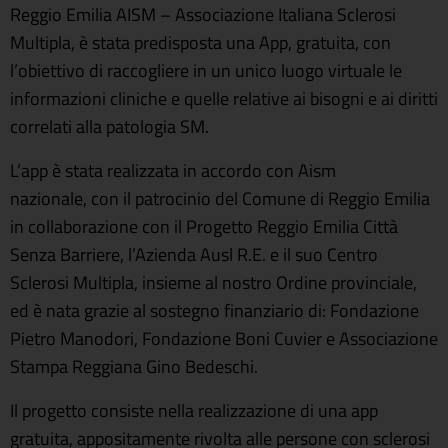
Reggio Emilia AISM – Associazione Italiana Sclerosi
Multipla, è stata predisposta una App, gratuita, con
l’obiettivo di raccogliere in un unico luogo virtuale le
informazioni cliniche e quelle relative ai bisogni e ai diritti
correlati alla patologia SM.
L’app è stata realizzata in accordo con Aism
nazionale, con il patrocinio del Comune di Reggio Emilia
in collaborazione con il Progetto Reggio Emilia Città
Senza Barriere, l’Azienda Ausl R.E. e il suo Centro
Sclerosi Multipla, insieme al nostro Ordine provinciale,
ed è nata grazie al sostegno finanziario di: Fondazione
Pietro Manodori, Fondazione Boni Cuvier e Associazione
Stampa Reggiana Gino Bedeschi.
Il progetto consiste nella realizzazione di una app
gratuita, appositamente rivolta alle persone con sclerosi