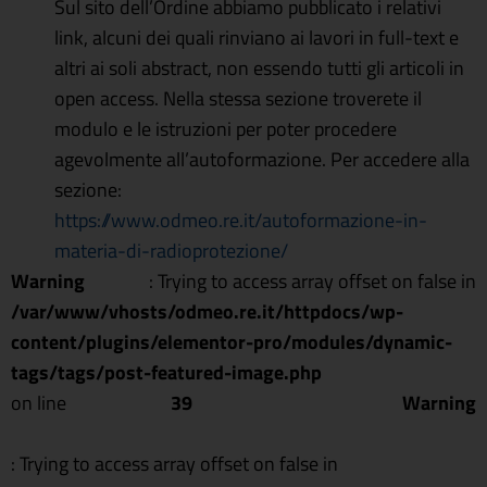
Sul sito dell’Ordine abbiamo pubblicato i relativi
link, alcuni dei quali rinviano ai lavori in full-text e
altri ai soli abstract, non essendo tutti gli articoli in
open access. Nella stessa sezione troverete il
modulo e le istruzioni per poter procedere
agevolmente all’autoformazione. Per accedere alla
sezione:
https://www.odmeo.re.it/autoformazione-in-
materia-di-radioprotezione/
Warning
: Trying to access array offset on false in
/var/www/vhosts/odmeo.re.it/httpdocs/wp-
content/plugins/elementor-pro/modules/dynamic-
tags/tags/post-featured-image.php
on line
39
Warning
: Trying to access array offset on false in