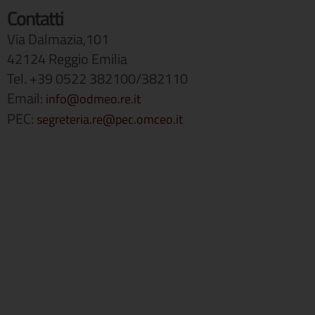
Contatti
Via Dalmazia,101
42124 Reggio Emilia
Tel. +39 0522 382100/382110
Email:
info@odmeo.re.it
PEC:
segreteria.re@pec.omceo.it