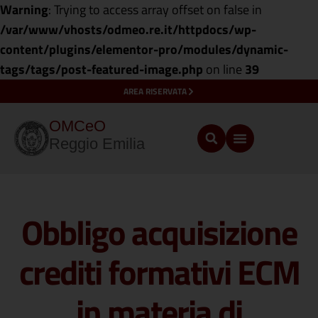
Warning
: Trying to access array offset on false in
/var/www/vhosts/odmeo.re.it/httpdocs/wp-
content/plugins/elementor-pro/modules/dynamic-
tags/tags/post-featured-image.php
on line
39
AREA RISERVATA
OMCeO
Reggio Emilia
Obbligo acquisizione
crediti formativi ECM
in materia di