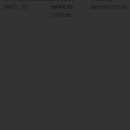
OMCO_RE
UFFICIO
:
80010070359
UFWOBI