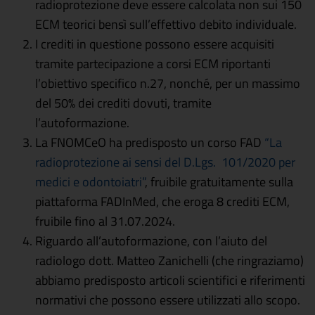
radioprotezione deve essere calcolata non sui 150
ECM teorici bensì sull’effettivo debito individuale.
I crediti in questione possono essere acquisiti
tramite partecipazione a corsi ECM riportanti
l’obiettivo specifico n.27, nonché, per un massimo
del 50% dei crediti dovuti, tramite
l’autoformazione.
La FNOMCeO ha predisposto un corso FAD
“La
radioprotezione ai sensi del D.Lgs. 101/2020 per
medici e odontoiatri”
, fruibile gratuitamente sulla
piattaforma FADInMed, che eroga 8 crediti ECM,
fruibile fino al 31.07.2024.
Riguardo all’autoformazione, con l’aiuto del
radiologo dott. Matteo Zanichelli (che ringraziamo)
abbiamo predisposto articoli scientifici e riferimenti
normativi che possono essere utilizzati allo scopo.