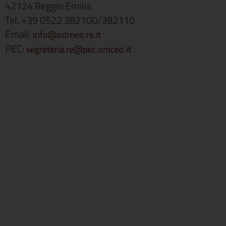
42124 Reggio Emilia
Tel. +39 0522 382100/382110
Email:
info@odmeo.re.it
PEC:
segreteria.re@pec.omceo.it