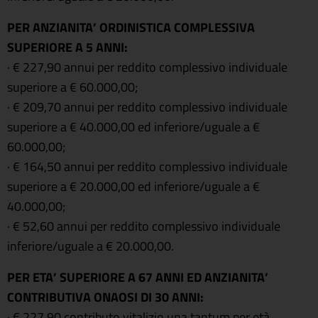
PER ANZIANITA’ ORDINISTICA COMPLESSIVA
SUPERIORE A 5 ANNI:
· € 227,90 annui per reddito complessivo individuale
superiore a € 60.000,00;
· € 209,70 annui per reddito complessivo individuale
superiore a € 40.000,00 ed inferiore/uguale a €
60.000,00;
· € 164,50 annui per reddito complessivo individuale
superiore a € 20.000,00 ed inferiore/uguale a €
40.000,00;
· € 52,60 annui per reddito complessivo individuale
inferiore/uguale a € 20.000,00.
PER ETA’ SUPERIORE A 67 ANNI ED ANZIANITA’
CONTRIBUTIVA ONAOSI DI 30 ANNI:
· € 227,90 contributo vitalizio una tantum per età