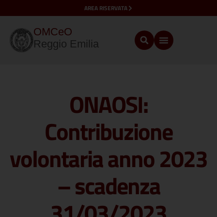
AREA RISERVATA
OMCeO
Reggio Emilia
ONAOSI:
Contribuzione
volontaria anno 2023
– scadenza
31/03/2023