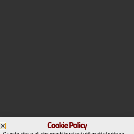
Cookie Policy
Questo sito o gli strumenti terzi qui utilizzati sfruttano