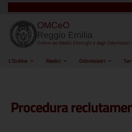
OMCeO
Reggio Emilia
Ordine dei Medici Chirurghi e degli Odontoiatri 
L’Ordine
Medici
Odontoiatri
Ser
Procedura reclutament