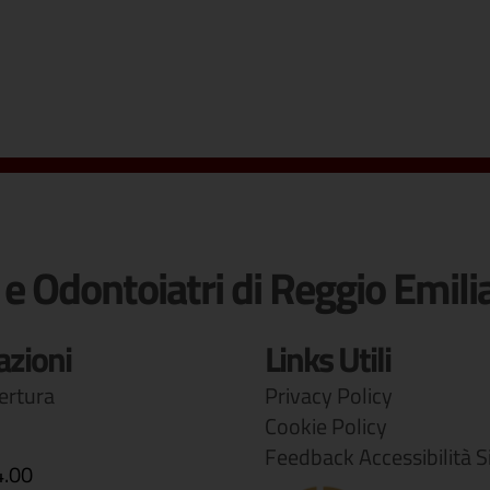
 e Odontoiatri di Reggio Emili
azioni
Links Utili
pertura
Privacy Policy
Cookie Policy
Feedback Accessibilità S
4.00