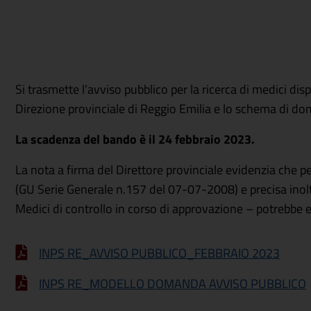
Si trasmette l’avviso pubblico per la ricerca di medici dis
Direzione provinciale di Reggio Emilia e lo schema di d
La scadenza del bando è il 24 febbraio 2023.
La nota a firma del Direttore provinciale evidenzia che p
(GU Serie Generale n.157 del 07-07-2008) e precisa inoltre
Medici di controllo in corso di approvazione – potrebbe
INPS RE_AVVISO PUBBLICO_FEBBRAIO 2023
INPS RE_MODELLO DOMANDA AVVISO PUBBLICO