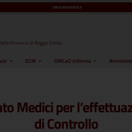
AREA RISERVATA
della Provincia di Reggio Emilia
vizi
ECM
OMCeO Informa
Amministr
o Medici per l’effettuaz
di Controllo