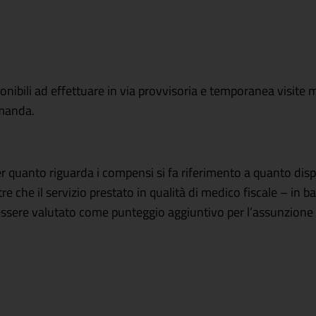
ponibili ad effettuare in via provvisoria e temporanea visite 
omanda.
er quanto riguarda i compensi si fa riferimento a quanto di
 che il servizio prestato in qualità di medico fiscale – in b
 essere valutato come punteggio aggiuntivo per l’assunzione