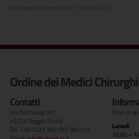
Ultimo aggiornamento del
11 Febbraio 2023
Ordine dei Medici Chirurghi
Contatti
Inform
Via Dalmazia,101
Orari di a
42124 Reggio Emilia
Lunedì
Tel. +39 0522 382100/382110
10.00 – 1
Email:
info@odmeo.re.it