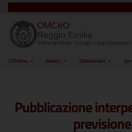
OMCeO
Reggio Emilia
Ordine dei Medici Chirurghi e degli Odontoiatri 
L’Ordine
Medici
Odontoiatri
Ser
Pubblicazione interpel
previsione