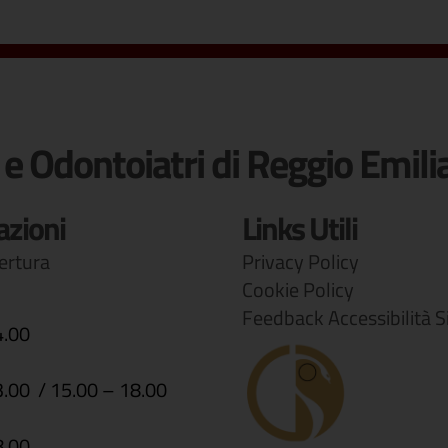
 e Odontoiatri di Reggio Emili
azioni
Links Utili
pertura
Privacy Policy
Cookie Policy
Feedback Accessibilità S
4.00
3.00 / 15.00 – 18.00
8.00