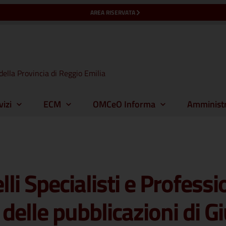
AREA RISERVATA
della Provincia di Reggio Emilia
vizi
ECM
OMCeO Informa
Amministr
li Specialisti e Professi
 delle pubblicazioni di 