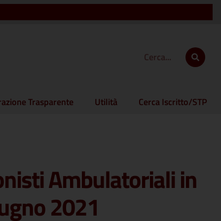
azione Trasparente
Utilità
Cerca Iscritto/STP
onisti Ambulatoriali in
Giugno 2021