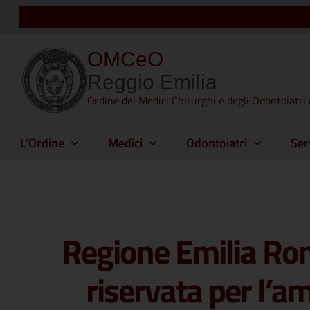
OMCeO
Reggio Emilia
Ordine dei Medici Chirurghi e degli Odontoiatri 
L’Ordine
Medici
Odontoiatri
Ser
Regione Emilia Rom
riservata per l’a