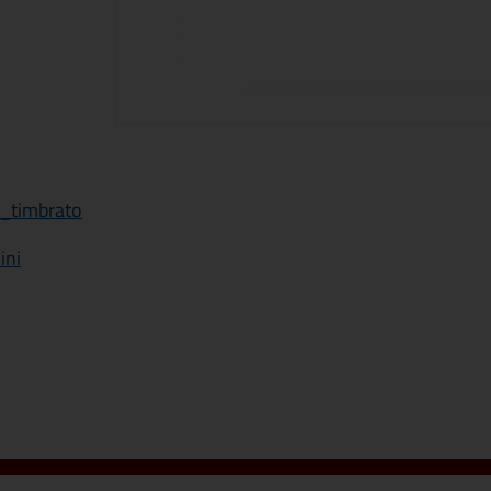
_timbrato
ini