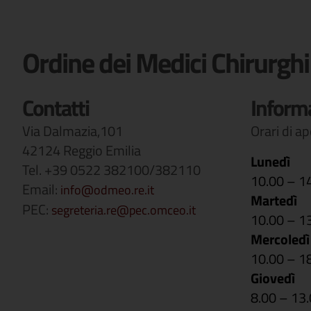
Ordine dei Medici Chirurghi
Contatti
Inform
Via Dalmazia,101
Orari di a
42124 Reggio Emilia
Lunedì
Tel. +39 0522 382100/382110
10.00 – 1
Email:
info@odmeo.re.it
Martedì
PEC:
segreteria.re@pec.omceo.it
10.00 – 1
Mercoledì
10.00 – 1
Giovedì
8.00 – 13