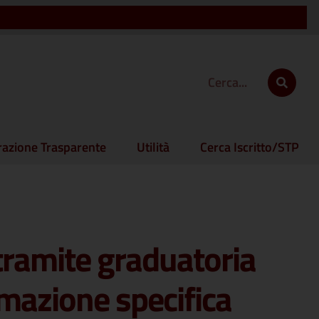
azione Trasparente
Utilità
Cerca Iscritto/STP
tramite graduatoria
rmazione specifica