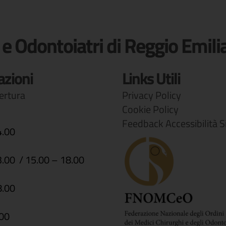
 e Odontoiatri di Reggio Emili
azioni
Links Utili
pertura
Privacy Policy
Cookie Policy
Feedback Accessibilità S
4.00
3.00 / 15.00 – 18.00
8.00
.00