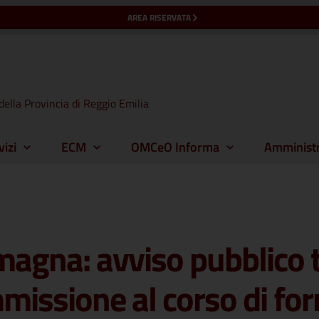
AREA RISERVATA
della Provincia di Reggio Emilia
vizi
ECM
OMCeO Informa
Amministr
agna: avviso pubblico 
mmissione al corso di fo