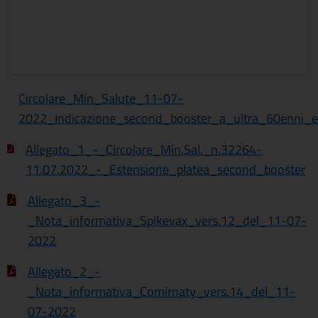
Circolare_Min_Salute_11-07-
2022_Indicazione_second_booster_a_ultra_60enni_e
Allegato_1_-_Circolare_Min.Sal._n.32264-
11.07.2022_-_Estensione_platea_second_booster
Allegato_3_-
_Nota_informativa_Spikevax_vers.12_del_11-07-
2022
Allegato_2_-
_Nota_informativa_Comirnaty_vers.14_del_11-
07-2022