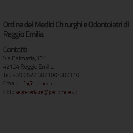
Ordine dei Medici Chirurghi e Odontoiatri di
Reggio Emilia
Contatti
Via Dalmazia,101
42124 Reggio Emilia
Tel. +39 0522 382100/382110
Email:
info@odmeo.re.it
PEC:
segreteria.re@pec.omceo.it