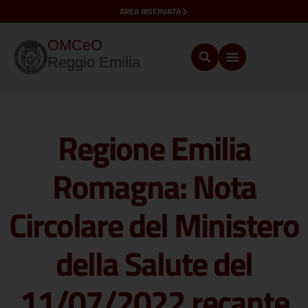
AREA RISERVATA
OMCeO
Reggio Emilia
Regione Emilia
Romagna: Nota
Circolare del Ministero
della Salute del
11/07/2022 recante