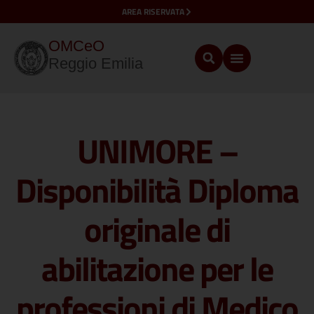
AREA RISERVATA
OMCeO
Reggio Emilia
UNIMORE –
Disponibilità Diploma
originale di
abilitazione per le
professioni di Medico