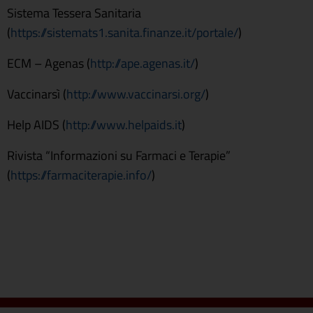
Sistema Tessera Sanitaria
(
https://sistemats1.sanita.finanze.it/portale/
)
ECM – Agenas (
http://ape.agenas.it/
)
Vaccinarsì (
http://www.vaccinarsi.org/
)
Help AIDS (
http://www.helpaids.it
)
Rivista “Informazioni su Farmaci e Terapie”
(
https://farmaciterapie.info/
)