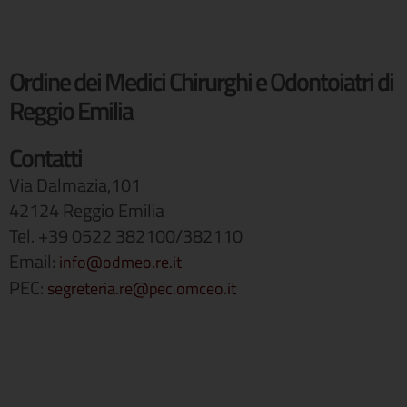
Ordine dei Medici Chirurghi e Odontoiatri di
Reggio Emilia
Contatti
Via Dalmazia,101
42124 Reggio Emilia
Tel. +39 0522 382100/382110
Email:
info@odmeo.re.it
PEC:
segreteria.re@pec.omceo.it