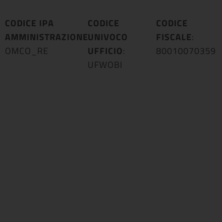
CODICE IPA
CODICE
CODICE
AMMINISTRAZIONE
UNIVOCO
:
FISCALE
:
OMCO_RE
UFFICIO
:
80010070359
UFWOBI