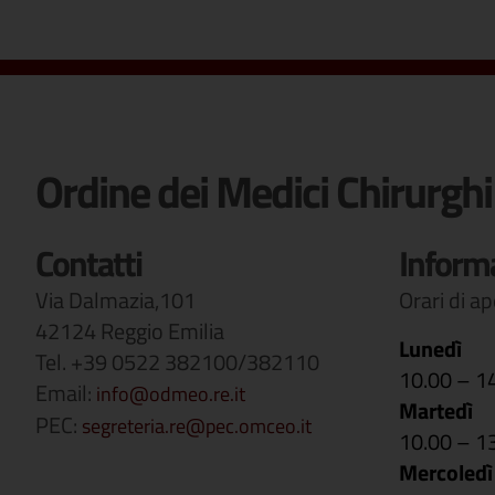
Ordine dei Medici Chirurghi
Contatti
Inform
Via Dalmazia,101
Orari di a
42124 Reggio Emilia
Lunedì
Tel. +39 0522 382100/382110
10.00 – 1
Email:
info@odmeo.re.it
Martedì
PEC:
segreteria.re@pec.omceo.it
10.00 – 1
Mercoledì