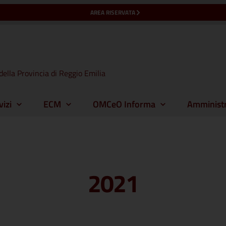
AREA RISERVATA
della Provincia di Reggio Emilia
vizi
ECM
OMCeO Informa
Amministr
2021