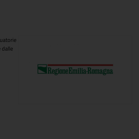
uatorie
 dalle