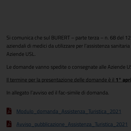
Si comunica che sul BURERT – parte terza – n. 68 del 12
aziendali di medici da utilizzare per l’assistenza sanitari
Aziende USL.
Le domande vanno spedite o consegnate alle Aziende U
Il termine per la presentazione delle domande è il
1° apr
In allegato l’avviso ed il fac-simile di domanda.
Modulo_domanda_Assistenza_Turistica_2021
Avviso_pubblicazione_Assistenza_Turistica_2021