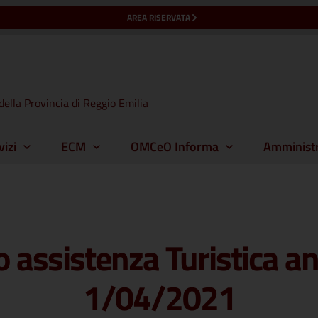
AREA RISERVATA
della Provincia di Reggio Emilia
vizi
ECM
OMCeO Informa
Amministr
o assistenza Turistica 
1/04/2021