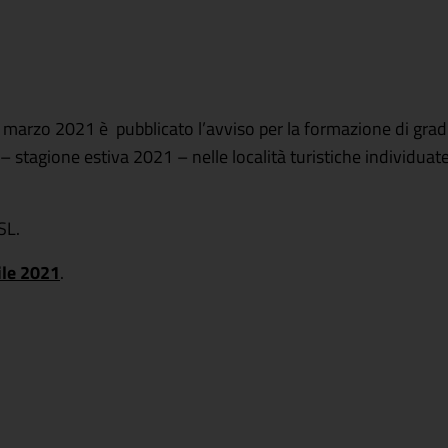
 marzo 2021 è pubblicato l’avviso per la formazione di grad
a – stagione estiva 2021 – nelle località turistiche individuate
SL.
ile 2021
.