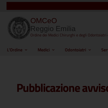
OMCeO
Reggio Emilia
Ordine dei Medici Chirurghi e degli Odontoiatri 
L’Ordine
Medici
Odontoiatri
Ser
Pubblicazione avvis