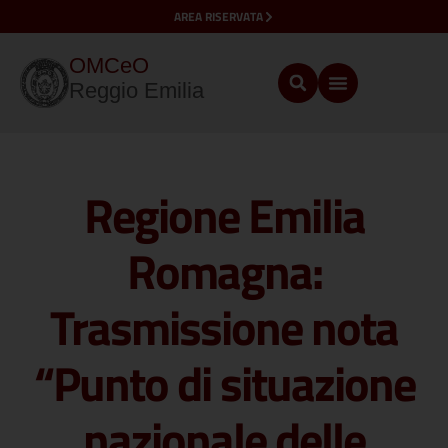
AREA RISERVATA
OMCeO
Reggio Emilia
Regione Emilia
Romagna:
Trasmissione nota
“Punto di situazione
nazionale delle