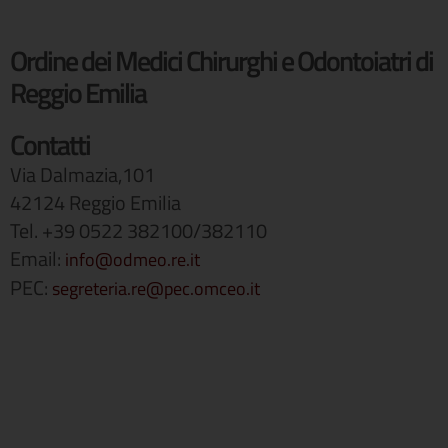
Ordine dei Medici Chirurghi e Odontoiatri di
Reggio Emilia
Contatti
Via Dalmazia,101
42124 Reggio Emilia
Tel. +39 0522 382100/382110
Email:
info@odmeo.re.it
PEC:
segreteria.re@pec.omceo.it